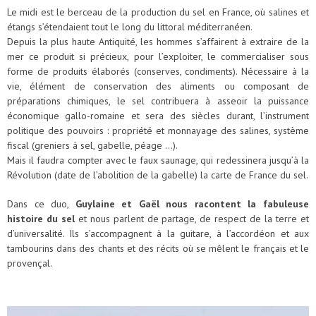
Le midi est le berceau de la production du sel en France, où salines et
étangs s’étendaient tout le long du littoral méditerranéen.
Depuis la plus haute Antiquité, les hommes s’affairent à extraire de la
mer ce produit si précieux, pour l’exploiter, le commercialiser sous
forme de produits élaborés (conserves, condiments). Nécessaire à la
vie, élément de conservation des aliments ou composant de
préparations chimiques, le sel contribuera à asseoir la puissance
économique gallo-romaine et sera des siècles durant, l’instrument
politique des pouvoirs : propriété et monnayage des salines, système
fiscal (greniers à sel, gabelle, péage …).
Mais il faudra compter avec le faux saunage, qui redessinera jusqu’à la
Révolution (date de l’abolition de la gabelle) la carte de France du sel.
Dans ce duo,
Guylaine et Gaël nous racontent la fabuleuse
histoire du sel
et nous parlent de partage, de respect de la terre et
d’universalité. Ils s’accompagnent à la guitare, à l’accordéon et aux
tambourins dans des chants et des récits où se mêlent le français et le
provençal.