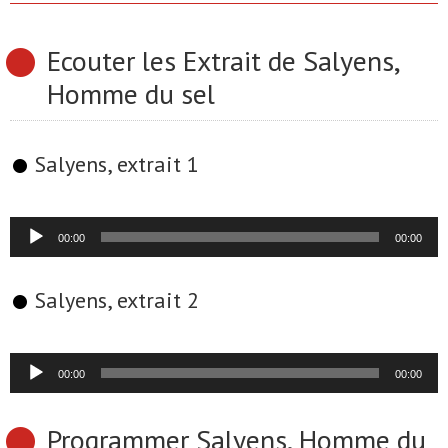
Ecouter les Extrait de Salyens,
Homme du sel
Salyens, extrait 1
Lecteur
00:00
00:00
audio
Salyens, extrait 2
Lecteur
00:00
00:00
audio
Programmer Salyens, Homme du